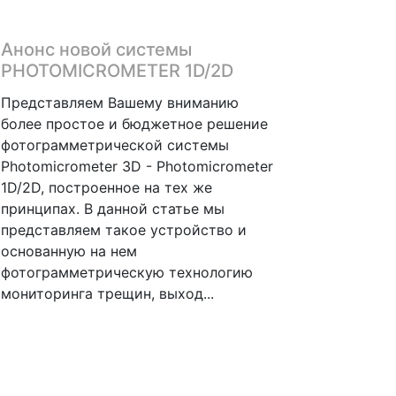
Анонс новой системы
PHOTOMICROMETER 1D/2D
Представляем Вашему вниманию
более простое и бюджетное решение
фотограмметрической системы
Photomicrometer 3D - Photomicrometer
1D/2D, построенное на тех же
принципах. В данной статье мы
представляем такое устройство и
основанную на нем
фотограмметрическую технологию
мониторинга трещин, выход...