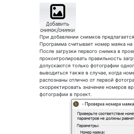
При добавлении снимков предлагается
Программа считывает номер маяка на
После загрузки первого снимка в прое
проконтролировать правильность заг
допускаются только фотографии одного
выводиться также в случае, когда ном
распознаны отлично от первой фотогр
скорректировать значение номеров вр
фотографии в проект.