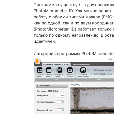
Программа существует в двух версиях:
PhotoMicrometer 1D. Как можно понять
работу с обоими типами маяков (PMC
как по одной, так и по двум координ
(PhotoMicrometer 1D) работает тольк
только по одному направлению. В ост
идентичен.
Интерфейс программы PhotoMicrometer