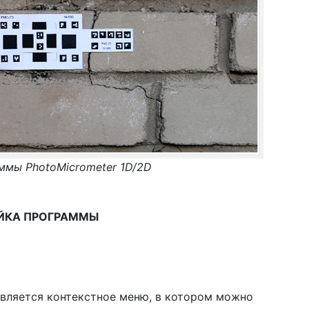
ммы PhotoMicrometer 1D/2D
ЙКА ПРОГРАММЫ
вляется контекстное меню, в котором можно