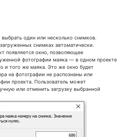
 выбрать один или несколько снимков.
 загруженных снимках автоматически.
кт появляется окно, позволяющее
руженной фотографии маяка — в одном проекте
 и того же маяка. Это же окно будет
ера на фотографии не распознаны или
афии проекта. Пользователь может
учную или отменить загрузку выбранной